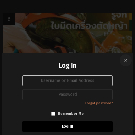
Log In
ประเภทต่างๆของใบมีดเครื่องตัดหญ้าและการ
Sign
Username
ใช้งาน
or
In
Email
Password
Address
Forgot password?
Remember Me