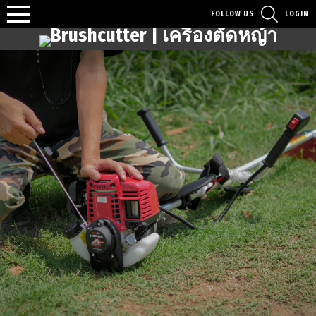
SEARCH
FOLLOW US
LOGIN
Menu