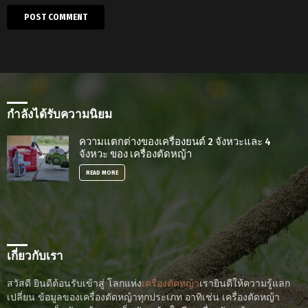
กำลังได้รับความนิยม
ความแตกต่างของเครื่องยนต์ 2 จังหวะและ 4
จังหวะ ของ เครื่องตัดหญ้า
READ MORE
เกี่ยวกับเรา
สวัสดี ยินดีต้อนรับเข้าสู่ โลกแห่ง
เครื่องตัดหญ้า
เรายินดีให้ความรู้แลก
เปลี่ยน ข้อมูลของเครื่องตัดหญ้าทุกประเภท อาทิเช่น เครื่องตัดหญ้า