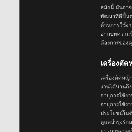
สมัยนี้ มันอ
พัฒนาที่ดีขึ้
ด้านการใช้งา
อ่านบทความนี
ต้องการของคุ
เครื่องตั
เครื่องตัดหญ
งานได้นานถึง 1
อายุการใช้งา
อายุการใช้งาน
ประโยชน์ในด้
ดูแลบำรุงรัก
ยาวนานอาจเป็