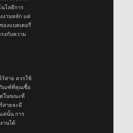
คโนโลยีการ
ังงานหลัก แต่
งของแบตเตอรี่
ะตรงกับความ
ไร้สาย ควรใช้
ภัณฑ์ที่คุณซื้อ
ต่ในขณะที่
ไร้สายจะมี
ค่นั้น การ
้งานได้