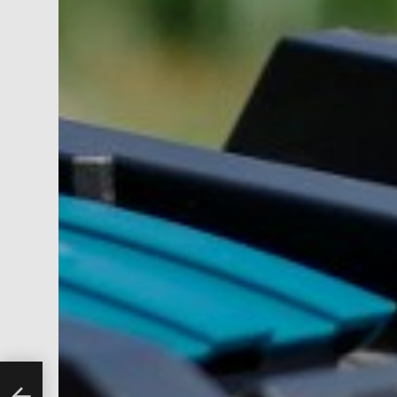
่เสมอ