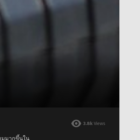
3.8k
Views
นิยมมากขึ้นใน