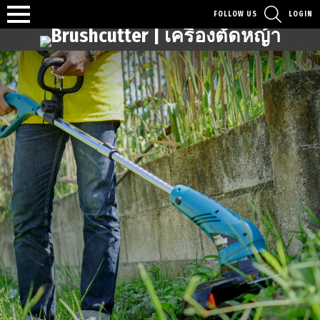
SEARCH
FOLLOW US
LOGIN
Menu