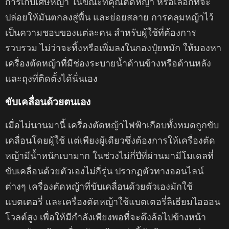
การเก็บเศษหญ้า ในขณะที่คุณตัดหญ้า หรือเลือกที่จะ
ปล่อยให้มันตกลงสู่พื้น และย่อยสลาย การคลุมหญ้าไว้
เป็นความชอบของแต่ละคน สำหรับผู้ใช้ที่ต้องการ
รวบรวม ไม่ว่าจะทิ้งหรือเพิ่มลงในกองปุ๋ยหมัก ให้มองหา
เครื่องตัดหญ้าที่มีช่องระบายน้ำด้านข้างหรือด้านหลัง
และถุงที่ติดตั้งได้นั่นเอง
ขับเคลื่อนด้วยตนเอง
เมื่อไม่นานมานี้ เครื่องตัดหญ้าไฟฟ้าเกือบทั้งหมดถูกขับ
เคลื่อนโดยผู้ใช้ แต่เพียงผู้เดียวซึ่งต้องการให้เครื่องตัด
หญ้ามีน้ำหนักเบามาก ในช่วงไม่กี่ปีที่ผ่านมามีโมเดลที่
ขับเคลื่อนด้วยตัวเองไม่กี่รุ่น ปรากฏตัวทางออนไลน์
ต่างๆ เครื่องตัดหญ้าที่ขับเคลื่อนด้วยตัวเองมักใช้
แบตเตอรี่ และเครื่องตัดหญ้าใช้แบตเตอรี่ลิเธียมไอออน
โวลต์สูง เพื่อให้มีกำลังเพียงพอที่จะดึงล้อไปข้างหน้า