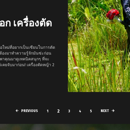
ือก เครื่องตัด
ือใหม่ที่อยากเป็นเซียนในการตัด
ุณต้องมาทำความรู้จักมันซ่ะก่อน
จะพาคุณมาดูเทคนิคสนุกๆ ที่จะ
ม่เคยจับมาก่อน! เครื่องตัดหญ้า 2
2
PREVIOUS
NEXT
1
3
4
5