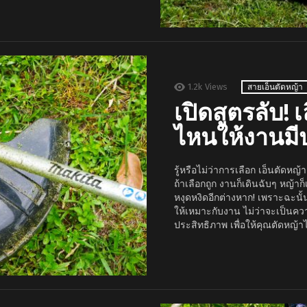
1.2k
Views
สายเอ็นตัดหญ้า
เปิดสูตรลับ! 
ไหนให้งานมี
รู้หรือไม่ว่าการเลือก เอ็นตัดหญ
ถ้าเลือกถูก งานก็เดินฉับๆ หญ้า
หงุดหงิดอีกต่างหาก! เพราะฉะน
ให้เหมาะกับงาน ไม่ว่าจะเป็นควา
ประสิทธิภาพ เพื่อให้คุณตัดหญ้า