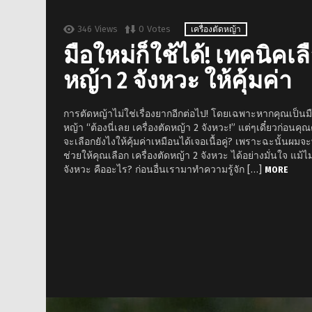
346
Views
0
Votes
เครื่องตัดหญ้า
มือใหม่ก็ใช้ได้! เทคนิคเล
หญ้า 2 จังหวะ ให้คุ้มค่า
การตัดหญ้าไม่ใช่เรื่องยากอีกต่อไป! โดยเฉพาะหากคุณเป็นม
หญ้า “ต้องนี่เลย เครื่องตัดหญ้า 2 จังหวะ!” แต่ๆเดี๋ยวก่อนค
จะเลือกยังไงให้คุ้มค่าเหมือนได้เจอเนื้อคู่? เพราะฉะนั้นผม
ช่วยให้คุณเลือก เครื่องตัดหญ้า 2 จังหวะ ได้อย่างมั่นใจ แม้ไ
จังหวะ คืออะไร? ก่อนอื่นเรามาทำความรู้จัก […]
MORE