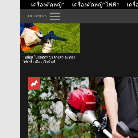
เครื่องตัดหญ้า
เครื่องตัดหญ้าไฟฟ้า
เครื
FOLLOW US
Menu
Latest
stories
เปลี่ยน ใบมีดตัดหญ้า ด้วยตัวเอง ต้อง
ใช้เครื่องมืออะไรบ้าง?
เรื่อง
ราว
เครื่อง
ตัด
หญ้า
ล่าสุด