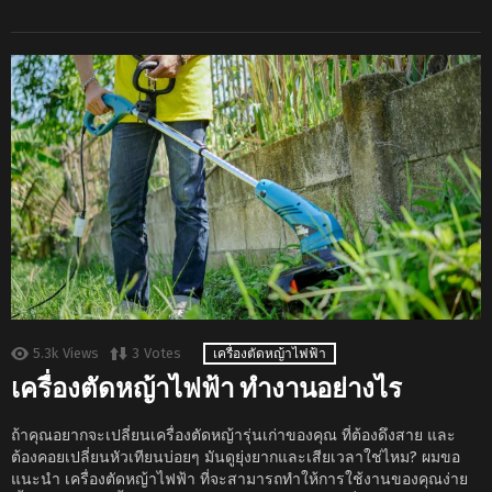
5.3k
Views
3
Votes
เครื่องตัดหญ้าไฟฟ้า
เครื่องตัดหญ้าไฟฟ้า ทำงานอย่างไร
ถ้าคุณอยากจะเปลี่ยนเครื่องตัดหญ้ารุ่นเก่าของคุณ ที่ต้องดึงสาย และ
ต้องคอยเปลี่ยนหัวเทียนบ่อยๆ มันดูยุ่งยากและเสียเวลาใช่ไหม? ผมขอ
แนะนำ เครื่องตัดหญ้าไฟฟ้า ที่จะสามารถทำให้การใช้งานของคุณง่าย