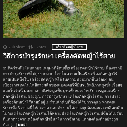
2.2k
Views
1
Votes
เครื่องตัดหญ้าไร้สาย
วิธีการบำรุงรักษา เครื่องตัดหญ้าไร้สาย
ผมคิดว่าหนึ่งในหลายๆ เหตุผลที่ผู้คนซื้อเครื่องตัดหญ้าไร้สายเนื่องจากมี
การบำรุงรักษาที่ไม่ยุ่งยากมาก โดยในความเป็นจริงเครื่องตัดหญ้าไร้
สายเป็นหนึ่งใน เครื่องตัดหญ้า ที่ได้รับความนิยมมากขึ้นเรื่อยๆ อัน
เนื่องจากเทคโนโลยีการผลิตของแบตเตอรี่ที่มีประสิทธิภาพสูงขึ้นเรื่อยๆ
และในวันนี้ ผมจะกล่าวถึงข้อมูลพื้นฐานทั้งหมดสำหรับการดูแลเครื่อง
ตัดหญ้าไร้สายของคุณ การบำรุงรักษา เครื่องตัดหญ้าไร้สาย การบำรุง
เครื่องตัดหญ้าไร้สายมีอยู่ 3 ส่วนสำคัญที่ต้องได้รับการดูแล หากคุณ
รักษาทั้ง 3 อย่างนี้ให้สะอาด และทำงานได้อย่างถูกต้องคุณจะเพลิดเพลิน
ไปกับเครื่องตัดหญ้าไร้สายได้หลายปี เครื่องตัดหญ้าไร้สายมีข้อได้เปรียบ
ที่แตกต่างจากเครื่องตัดหญ้าอื่นๆในการจัดเก็บ แต่ก็ยังต้องทำอย่างถูก
ต้อง […]
MORE