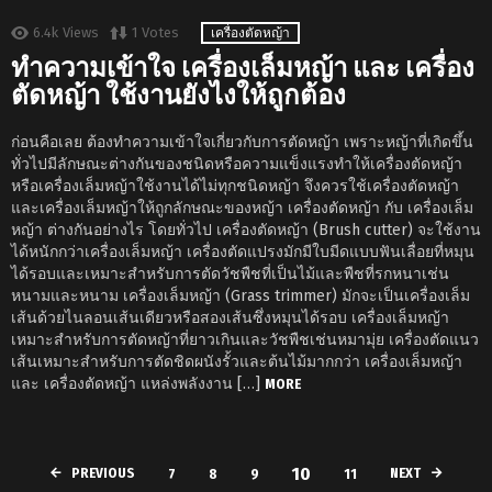
6.4k
Views
1
Votes
เครื่องตัดหญ้า
ทำความเข้าใจ เครื่องเล็มหญ้า และ เครื่อง
ตัดหญ้า ใช้งานยังไงให้ถูกต้อง
ก่อนคือเลย ต้องทำความเข้าใจเกี่ยวกับการตัดหญ้า เพราะหญ้าที่เกิดขึ้น
ทั่วไปมีลักษณะต่างกันของชนิดหรือความแข็งแรงทำให้เครื่องตัดหญ้า
หรือเครื่องเล็มหญ้าใช้งานได้ไม่ทุกชนิดหญ้า จึงควรใช้เครื่องตัดหญ้า
และเครื่องเล็มหญ้าให้ถูกลักษณะของหญ้า เครื่องตัดหญ้า กับ เครื่องเล็ม
หญ้า ต่างกันอย่างไร โดยทั่วไป เครื่องตัดหญ้า (Brush cutter) จะใช้งาน
ได้หนักกว่าเครื่องเล็มหญ้า เครื่องตัดแปรงมักมีใบมีดแบบฟันเลื่อยที่หมุน
ได้รอบและเหมาะสำหรับการตัดวัชพืชที่เป็นไม้และพืชที่รกหนาเช่น
หนามและหนาม เครื่องเล็มหญ้า (Grass trimmer) มักจะเป็นเครื่องเล็ม
เส้นด้วยไนลอนเส้นเดียวหรือสองเส้นซึ่งหมุนได้รอบ เครื่องเล็มหญ้า
เหมาะสำหรับการตัดหญ้าที่ยาวเกินและวัชพืชเช่นหมามุ่ย เครื่องตัดแนว
เส้นเหมาะสำหรับการตัดชิดผนังรั้วและต้นไม้มากกว่า เครื่องเล็มหญ้า
และ เครื่องตัดหญ้า แหล่งพลังงาน […]
MORE
10
PREVIOUS
NEXT
7
8
9
11