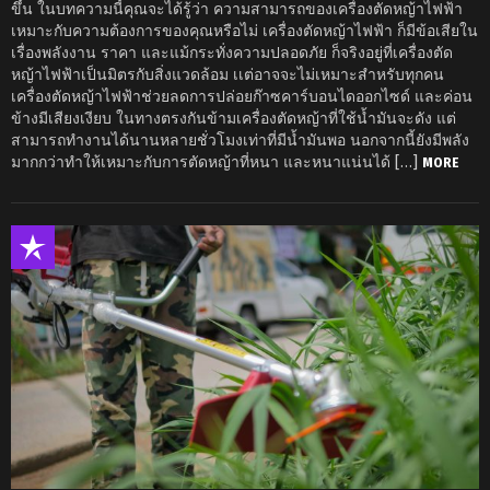
ขึ้น ในบทความนี้คุณจะได้รู้ว่า ความสามารถของเครื่องตัดหญ้าไฟฟ้า
เหมาะกับความต้องการของคุณหรือไม่ เครื่องตัดหญ้าไฟฟ้า ก็มีข้อเสียใน
เรื่องพลังงาน ราคา และแม้กระทั่งความปลอดภัย ก็จริงอยู่ที่เครื่องตัด
หญ้าไฟฟ้าเป็นมิตรกับสิ่งแวดล้อม เเต่อาจจะไม่เหมาะสำหรับทุกคน
เครื่องตัดหญ้าไฟฟ้าช่วยลดการปล่อยก๊าซคาร์บอนไดออกไซด์ และค่อน
ข้างมีเสียงเงียบ ในทางตรงกันข้ามเครื่องตัดหญ้าที่ใช้น้ำมันจะดัง แต่
สามารถทำงานได้นานหลายชั่วโมงเท่าที่มีน้ำมันพอ นอกจากนี้ยังมีพลัง
มากกว่าทำให้เหมาะกับการตัดหญ้าที่หนา และหนาแน่นได้ […]
MORE